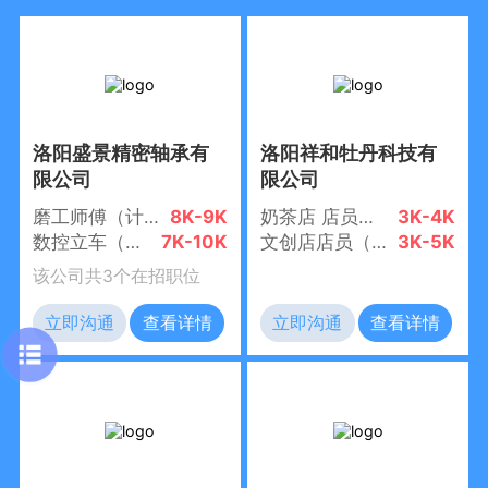
洛阳盛景精密轴承有
洛阳祥和牡丹科技有
限公司
限公司
磨工师傅（计件工资+社保）
8K-9K
奶茶店 店员（洛邑古城店）
3K-4K
数控立车（计件工资+五险）
7K-10K
文创店店员（洛邑古城）
3K-5K
该公司共3个在招职位
立即沟通
查看详情
立即沟通
查看详情