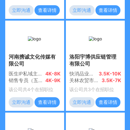
立即沟通
查看详情
立即沟通
查看详情
河南携诚文化传媒有
洛阳宇博供应链管理
限公司
有限公司
医生IP私域主管（五险4000-8000）
4K-8K
快消品业务员
3.5K-10K
销售专员（五险+时间自由4000-9000）
4K-9K
关林农贸市场配货/普工（午餐）
3.5K-7K
该公司共4个在招职位
该公司共3个在招职位
立即沟通
查看详情
立即沟通
查看详情