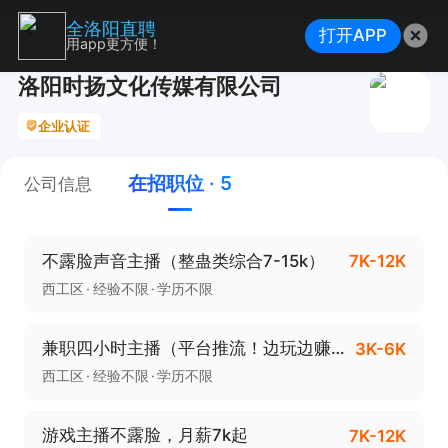
全洛阳直聘
打开APP
用app更方便！
洛阳时扬文化传媒有限公司
企业认证
在招职位 · 5
公司信息
不露脸声音主播（整蛊类综合7-15k）
7K-12K
西工区
经验不限
学历不限
兼职四小时主播（平台推流！边玩边赚钱）
3K-6K
西工区
经验不限
学历不限
游戏主播不露脸，月薪7k起
7K-12K