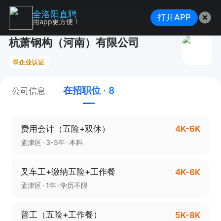
全洛阳直聘
打开APP
用app更方便！
杭萧钢构（河南）有限公司
企业认证
在招职位 · 8
公司信息
费用会计（五险+双休）
4K-6K
孟津区
3-5年
本科
叉车工+缴纳五险+工作餐
4K-6K
孟津区
1年
学历不限
普工（五险+工作餐）
5K-8K