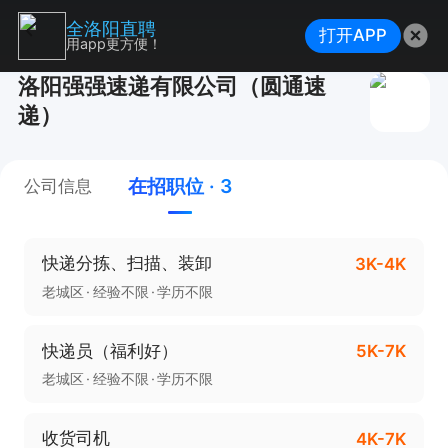
全洛阳直聘
打开APP
用app更方便！
洛阳强强速递有限公司（圆通速
递）
在招职位 · 3
公司信息
快递分拣、扫描、装卸
3K-4K
老城区
经验不限
学历不限
快递员（福利好）
5K-7K
老城区
经验不限
学历不限
收货司机
4K-7K