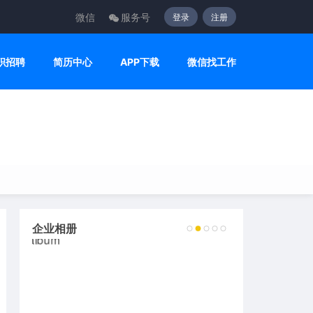
微信
服务号
登录
注册
职招聘
简历中心
APP下载
微信找工作
企业相册
2
3
4
5
6