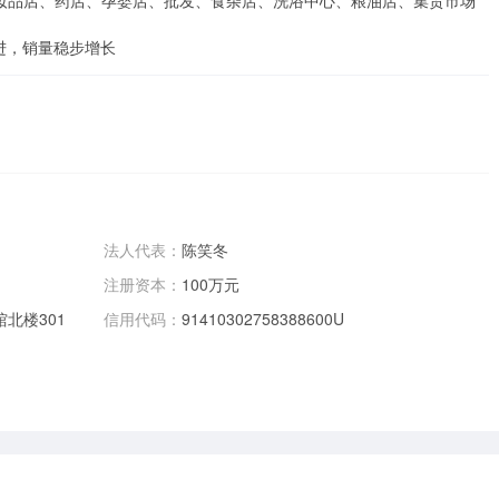
并进，销量稳步增长
法人代表：
陈笑冬
注册资本：
100万元
北楼301
信用代码：
91410302758388600U