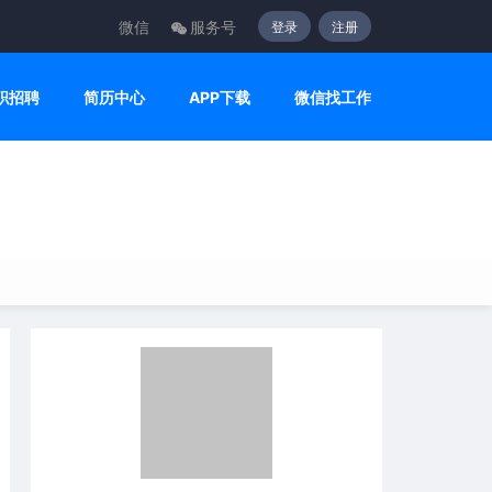
微信
服务号
登录
注册
职招聘
简历中心
APP下载
微信找工作