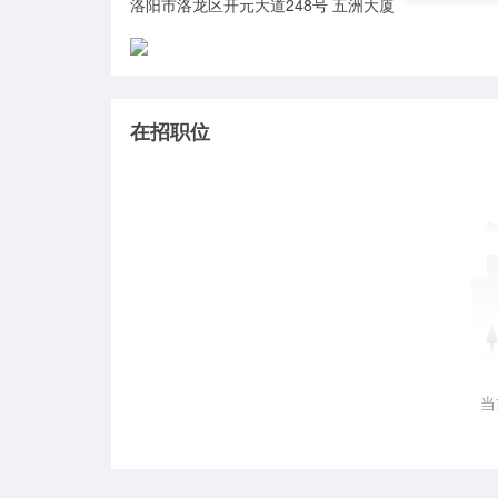
洛阳市洛龙区开元大道248号 五洲大厦
在招职位
当