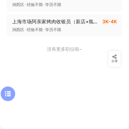
涧西区
经验不限
学历不限
上海市场阿亲家烤肉收银员（新店+氛围好+老板好）
3K-4K
涧西区
经验不限
学历不限
没有更多职位啦~
分享