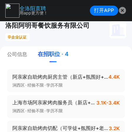
全洛阳直聘
打开APP
用app更方便！
洛阳阿明哥餐饮服务有限公司
企业认证
在招职位 · 4
公司信息
阿亲家自助烤肉厨房主管（新店+氛围好+老板好）
4.4K
涧西区
经验不限
学历不限
上海市场阿亲家烤肉服务员（新店+管吃+老板好）
3.1K-3.4K
涧西区
经验不限
学历不限
阿亲家自助烤肉切配（可学徒+氛围好+老板好）
3.2K