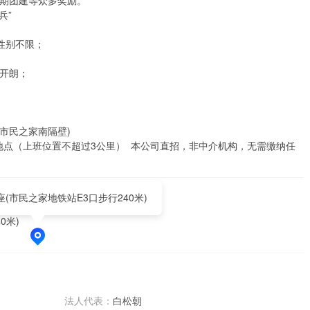
团建等众多奖励。 

            

别不限； 



              

民之家南隔壁) 

点（上班位置不超过3公里）  本公司直招，非中介机构，无需缴纳任
(市民之家地铁站E3口步行240米)
0米)
法人代表：
白松朝