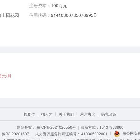
注册资本：
100万元
口上阳花园
信用代码：
91410300785076995E
00元/月
搜职位
招人才
关于我们
用户协议
隐私政策
网站备案：
豫ICP备2021026550号
| 联系方式：15137953860
豫公网安备 
B2-20201607
人力资源服务许可证编号：
410305202001