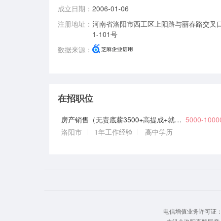
成立日期：
2006-01-06
注册地址：
河南省洛阳市西工区上阳路与丽春路交叉
1-101号
数据来源：
在招职位
房产销售（无责底薪3500+高提成+就近安排）
5000-100
洛阳市
1年工作经验
高中学历
电信增值业务许可证： 豫