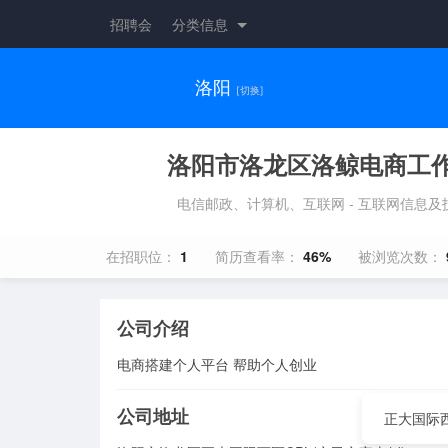
招聘会
分类信息
洛阳
[切换]
洛阳市洛龙区洛鲸电商工
电信邮政、计算机、互联网 - 互联网信息及
在招职位：
1
简历查看率：
46%
被浏览次数：
公司介绍
电商搭建个人平台 帮助个人创业
公司地址
正大国际西