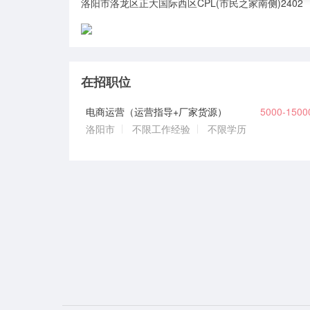
洛阳市洛龙区正大国际西区CPL(市民之家南侧)2402
在招职位
电商运营（运营指导+厂家货源）
5000-150
洛阳市
不限工作经验
不限学历