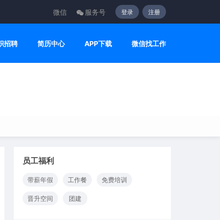
微信
服务号
登录
注册
职招聘
简历中心
APP下载
微信找工作
员工福利
带薪年假
工作餐
免费培训
晋升空间
团建