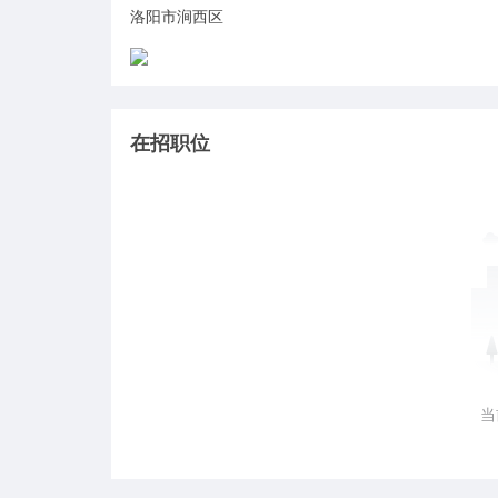
洛阳市涧西区
在招职位
当