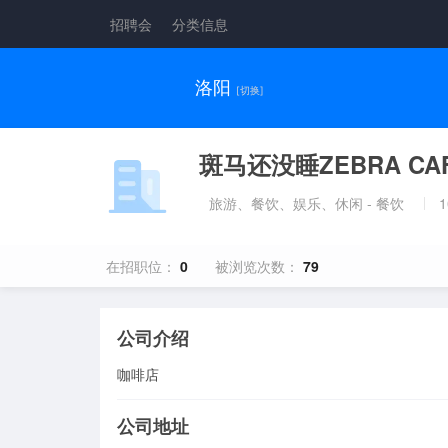
招聘会
分类信息
洛阳
[切换]
斑马还没睡ZEBRA CA
旅游、餐饮、娱乐、休闲 - 餐饮
在招职位：
0
被浏览次数：
79
公司介绍
咖啡店
公司地址