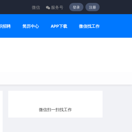
微信
服务号
登录
注册
职招聘
简历中心
APP下载
微信找工作
微信扫一扫找工作