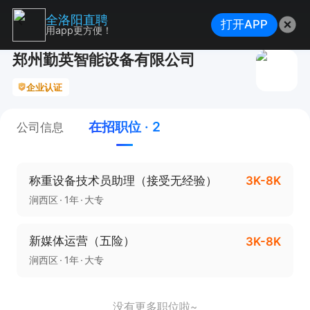
全洛阳直聘
打开APP
用app更方便！
郑州勤英智能设备有限公司
企业认证
在招职位 · 2
公司信息
称重设备技术员助理（接受无经验）
3K-8K
涧西区
1年
大专
新媒体运营（五险）
3K-8K
涧西区
1年
大专
没有更多职位啦~