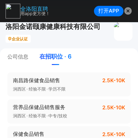
全洛阳直聘
打开APP
用app更方便！
洛阳金诺颐康健康科技有限公司
企业认证
在招职位 · 6
公司信息
南昌路保健食品销售
2.5K-10K
涧西区
经验不限
学历不限
营养品保健品销售服务
2.5K-10K
涧西区
经验不限
中专/技校
保健食品销售
2.5K-10K