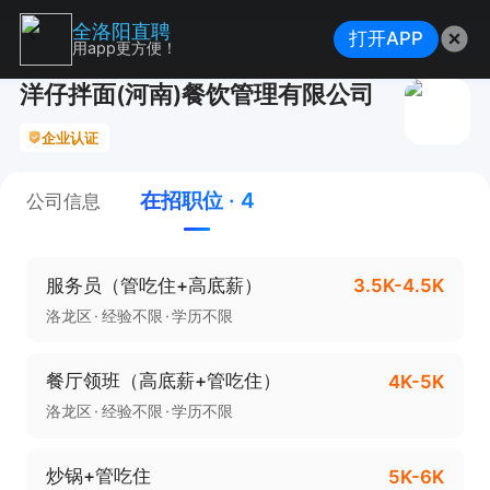
全洛阳直聘
打开APP
用app更方便！
洋仔拌面(河南)餐饮管理有限公司
企业认证
在招职位 · 4
公司信息
服务员（管吃住+高底薪）
3.5K-4.5K
洛龙区
经验不限
学历不限
餐厅领班（高底薪+管吃住）
4K-5K
洛龙区
经验不限
学历不限
炒锅+管吃住
5K-6K