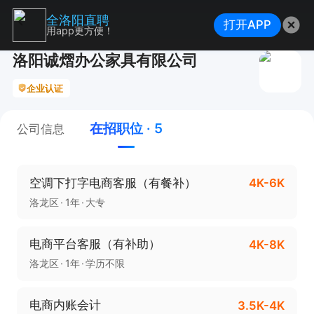
全洛阳直聘
打开APP
用app更方便！
洛阳诚熠办公家具有限公司
企业认证
在招职位 · 5
公司信息
空调下打字电商客服（有餐补）
4K-6K
洛龙区
1年
大专
电商平台客服（有补助）
4K-8K
洛龙区
1年
学历不限
电商内账会计
3.5K-4K