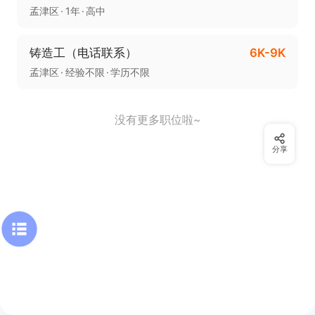
孟津区
1年
高中
铸造工（电话联系）
6K-9K
孟津区
经验不限
学历不限
没有更多职位啦~
分享