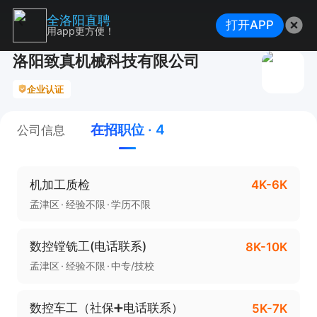
全洛阳直聘
打开APP
用app更方便！
洛阳致真机械科技有限公司
企业认证
在招职位 · 4
公司信息
机加工质检
4K-6K
孟津区
经验不限
学历不限
数控镗铣工(电话联系)
8K-10K
孟津区
经验不限
中专/技校
数控车工（社保➕电话联系）
5K-7K