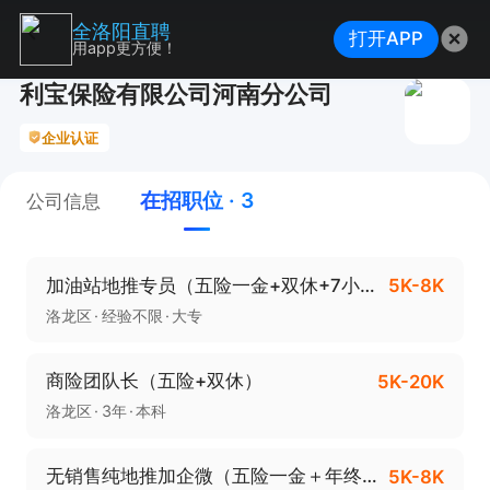
全洛阳直聘
打开APP
用app更方便！
利宝保险有限公司河南分公司
企业认证
在招职位 · 3
公司信息
加油站地推专员（五险一金+双休+7小时）
5K-8K
洛龙区
经验不限
大专
商险团队长（五险+双休）
5K-20K
洛龙区
3年
本科
无销售纯地推加企微（五险一金＋年终奖）
5K-8K