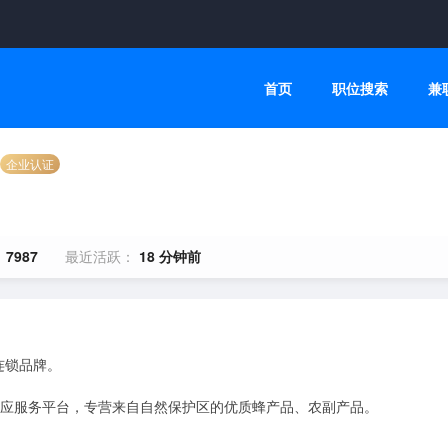
首页
职位搜索
兼
企业认证
：
7987
最近活跃：
18 分钟前
锁品牌。 

供应服务平台，专营来自自然保护区的优质蜂产品、农副产品。
