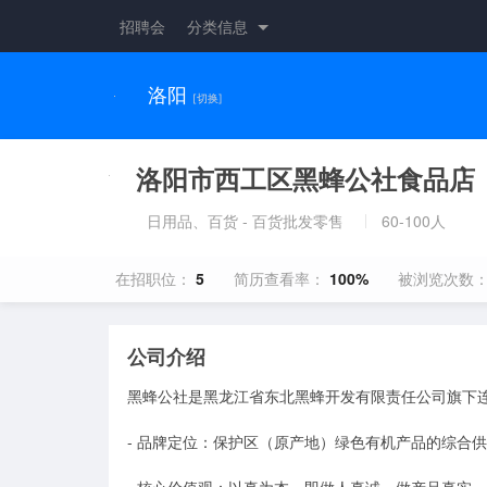
招聘会
分类信息
洛阳
[切换]
洛阳市西工区黑蜂公社食品店
日用品、百货 - 百货批发零售
60-100人
在招职位：
5
简历查看率：
100%
被浏览次数
公司介绍
黑蜂公社是黑龙江省东北黑蜂开发有限责任公司旗下连
- 品牌定位：保护区（原产地）绿色有机产品的综合