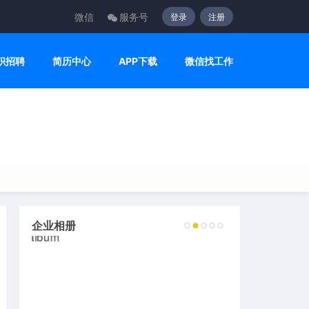
微信
服务号
登录
注册
职招聘
简历中心
APP下载
微信找工作
企业相册
2
3
4
5
6