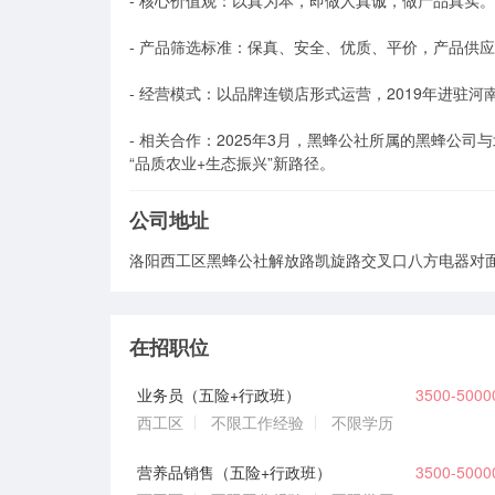
- 核心价值观：以真为本，即做人真诚，做产品真实。
- 产品筛选标准：保真、安全、优质、平价，产品供
- 经营模式：以品牌连锁店形式运营，2019年进驻
- 相关合作：2025年3月，黑蜂公社所属的黑蜂公
“品质农业+生态振兴”新路径。
公司地址
洛阳西工区黑蜂公社解放路凯旋路交叉口八方电器对
在招职位
业务员（五险+行政班）
3500-500
西工区
不限工作经验
不限学历
营养品销售（五险+行政班）
3500-500