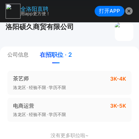
全洛阳直聘
打开APP
用app更方便！
洛阳硕久商贸有限公司
在招职位 · 2
公司信息
茶艺师
3K-4K
洛龙区
经验不限
学历不限
电商运营
3K-5K
洛龙区
经验不限
学历不限
没有更多职位啦~