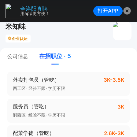
全洛阳直聘
打开APP
用app更方便！
米知味
企业认证
在招职位 · 5
公司信息
外卖打包员（管吃）
3K-3.5K
西工区
经验不限
学历不限
服务员（管吃）
3K
涧西区
经验不限
学历不限
配菜学徒（管吃）
2.6K-3K