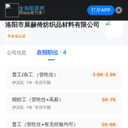
全洛阳直聘
打开APP
用app更方便！
洛阳市展赫倚纺织品材料有限公司
企业认证
在招职位 · 4
公司信息
普工/杂工 （管吃住）
3.6K-3.8K
伊滨区
1年
学历不限
细纱工（管吃住+高薪）
5K-7K
伊滨区
1年
学历不限
普工（管吃住+有无经验均可）
5K-6K