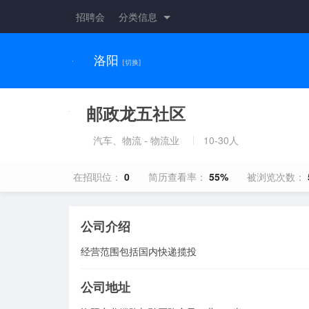
招聘会
分类信息
洛阳
[切换]
邮政龙五社区
汽车、物流 - 物流业
10-30人
在招职位：
0
简历查看率：
55%
被浏览次数：
公司介绍
经营范围包括国内快递揽投
公司地址