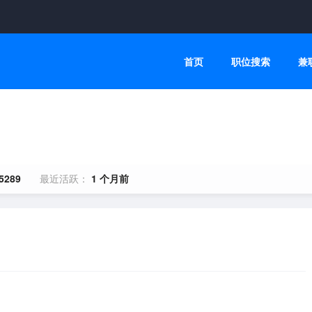
首页
职位搜索
兼
5289
最近活跃：
1 个月前