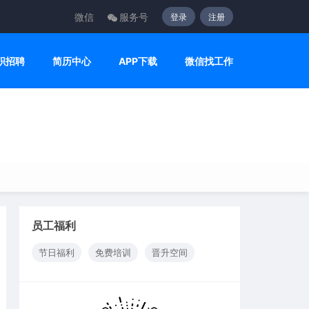
微信
服务号
登录
注册
职招聘
简历中心
APP下载
微信找工作
员工福利
节日福利
免费培训
晋升空间