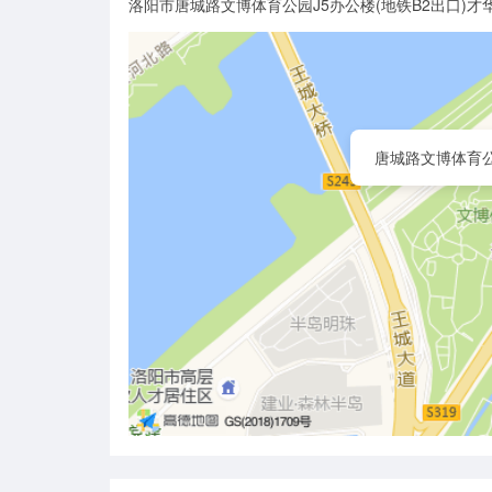
洛阳市唐城路文博体育公园J5办公楼(地铁B2出口)才
唐城路文博体育公