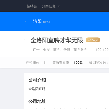
招聘会
分类信息
洛阳
[切换]
全洛阳直聘才华无限
企业认证
广告、会展、商务、传媒 - 商务服务
100-10
在招职位：
1
简历查看率：
100%
被浏览次数
公司介绍
全洛阳直聘
公司地址