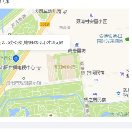
华无限
园J5办公楼(地铁B2出口)才华无限