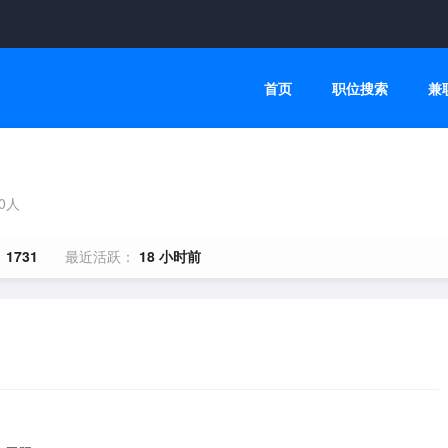
首页
职位搜索
兼
00人
：
1731
最近活跃：
18 小时前