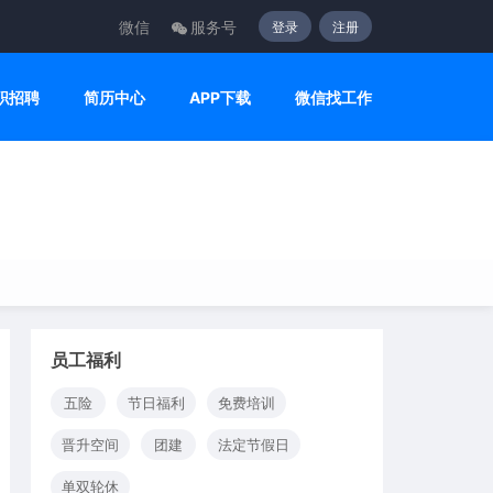
微信
服务号
登录
注册
职招聘
简历中心
APP下载
微信找工作
员工福利
五险
节日福利
免费培训
晋升空间
团建
法定节假日
单双轮休