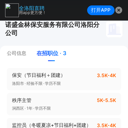
全洛阳直聘
打开APP
用app更方便！
诺盛金林保安服务有限公司洛阳分
公司
在招职位 · 3
公司信息
保安（节日福利＋团建）
3.5K-4K
洛阳市
经验不限
学历不限
秩序主管
5K-5.5K
涧西区
1年
学历不限
监控员（冬暖夏凉+节日福利+团建）
3.5K-4K