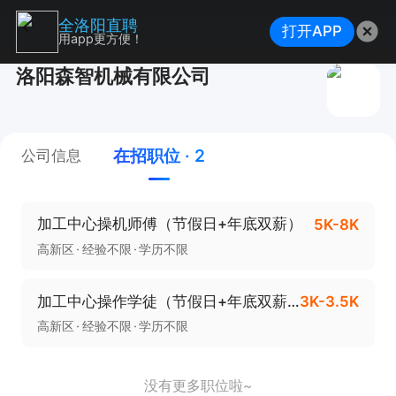
全洛阳直聘
打开APP
用app更方便！
洛阳森智机械有限公司
在招职位 · 2
公司信息
加工中心操机师傅（节假日+年底双薪）
5K-8K
高新区
经验不限
学历不限
加工中心操作学徒（节假日+年底双薪）
3K-3.5K
高新区
经验不限
学历不限
没有更多职位啦~