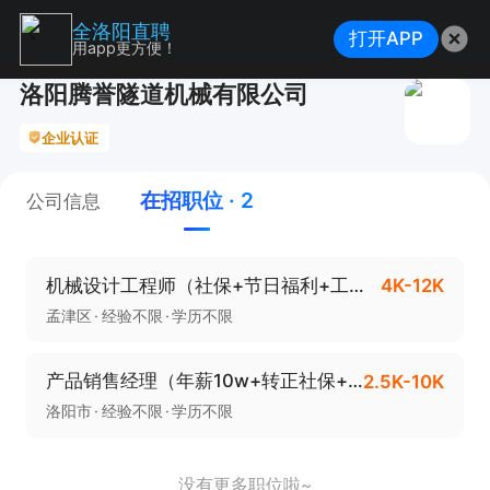
全洛阳直聘
打开APP
用app更方便！
洛阳腾誉隧道机械有限公司
企业认证
在招职位 · 2
公司信息
机械设计工程师（社保+节日福利+工作餐+节假日）
4K-12K
孟津区
经验不限
学历不限
产品销售经理（年薪10w+转正社保+差旅补助）
2.5K-10K
洛阳市
经验不限
学历不限
没有更多职位啦~