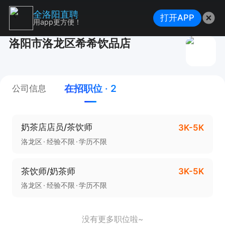
全洛阳直聘
打开APP
用app更方便！
洛阳市洛龙区希希饮品店
在招职位 · 2
公司信息
奶茶店店员/茶饮师
3K-5K
洛龙区
经验不限
学历不限
茶饮师/奶茶师
3K-5K
洛龙区
经验不限
学历不限
没有更多职位啦~