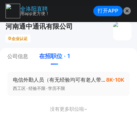
全洛阳直聘
打开APP
用app更方便！
河南通中通讯有限公司
企业认证
在招职位 · 1
公司信息
电信外勤人员（有无经验均可有老人带+工作内容简单8000-10000+餐补油补）
8K-10K
西工区
经验不限
学历不限
没有更多职位啦~