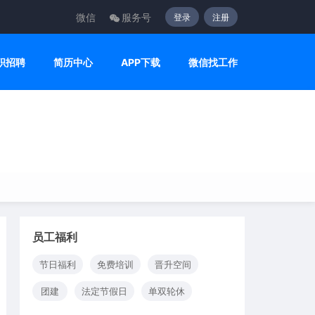
微信
服务号
登录
注册
职招聘
简历中心
APP下载
微信找工作
员工福利
节日福利
免费培训
晋升空间
团建
法定节假日
单双轮休