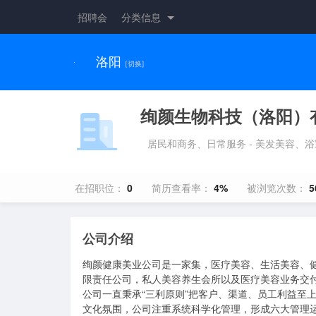
招聘会
分类信息
洛阳
[切换]
绚颜生物科技（洛阳）
居民和商务、日常服务 - 美发美容、浴
在招职位：
0
简历查看率：
4%
被浏览次数：
5
公司介绍
绚颜健康美业公司是一家集，医疗美容、生活美容、
限责任公司，私人美容养生会所以及医疗美容业务交付
公司一直秉承“三利原则”把客户、渠道、员工利益至
文化氛围，公司注重系统科学化管理，形成六大管理