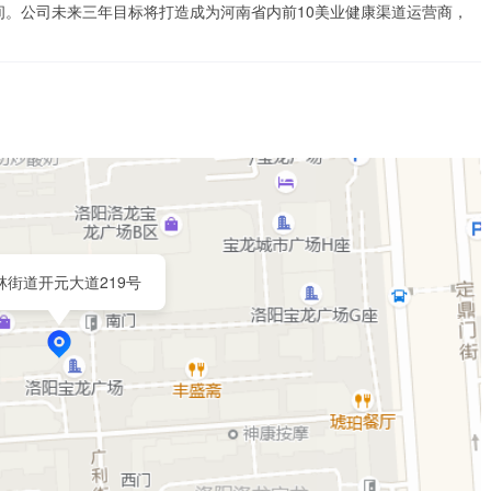
间。公司未来三年目标将打造成为河南省内前10美业健康渠道运营商，
林街道开元大道219号