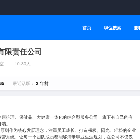
首页
职位搜索
兼
有限责任公司
室
10-30人
65
最近活跃：
2 年前
健康护理、保健品、大健康一体化的综合型服务公司，旗下有自己的有
端。

上原则作为核心发展理念，注重员工成长、打造积极、阳光、轻松的企业
运营系统。让每一个团队成员都能够清晰职业生涯规划，在公司不仅仅