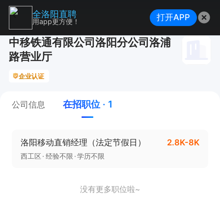
全洛阳直聘
打开APP
用app更方便！
中移铁通有限公司洛阳分公司洛浦
路营业厅
企业认证
在招职位 · 1
公司信息
洛阳移动直销经理（法定节假日）
2.8K-8K
西工区
经验不限
学历不限
没有更多职位啦~