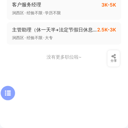
客户服务经理
3K-5K
涧西区
经验不限
学历不限
主管助理（休一天半+法定节假日休息+纯文职）
2.5K-3K
涧西区
经验不限
大专
没有更多职位啦~
分享