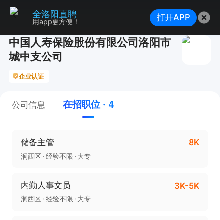
全洛阳直聘
打开APP
用app更方便！
中国人寿保险股份有限公司洛阳市
城中支公司
企业认证
在招职位 · 4
公司信息
储备主管
8K
涧西区
经验不限
大专
内勤人事文员
3K-5K
涧西区
经验不限
大专