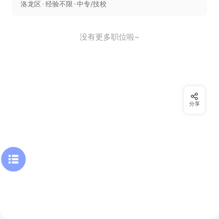
洛龙区
经验不限
中专/技校
没有更多职位啦~
分享