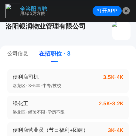
全洛阳直聘
打开APP
用app更方便！
洛阳银润物业管理有限公司
在招职位 · 3
公司信息
便利店司机
3.5K-4K
洛龙区
3-5年
中专/技校
绿化工
2.5K-3.2K
洛龙区
经验不限
学历不限
便利店营业员（节日福利+团建）
3K-4K