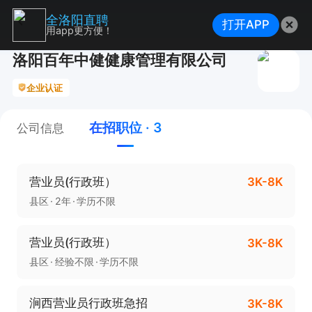
全洛阳直聘
打开APP
用app更方便！
洛阳百年中健健康管理有限公司
企业认证
在招职位 · 3
公司信息
营业员(行政班）
3K-8K
县区
2年
学历不限
营业员(行政班）
3K-8K
县区
经验不限
学历不限
涧西营业员行政班急招
3K-8K