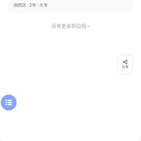
涧西区
2年
大专
没有更多职位啦~
分享