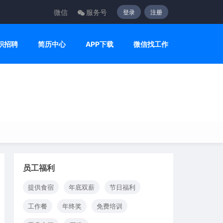
微信
服务号
登录
注册
职招聘
简历中心
APP下载
微信找工作
员工福利
提供食宿
年底双薪
节日福利
工作餐
年终奖
免费培训