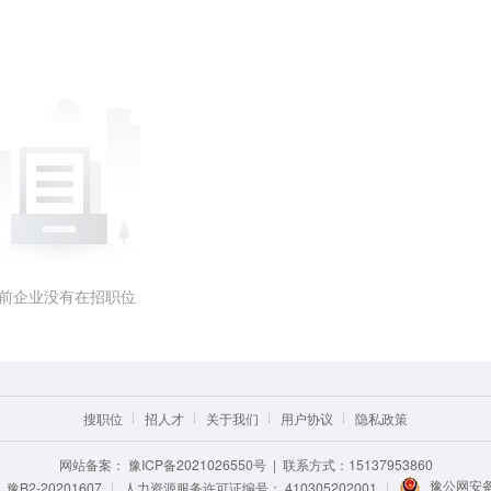
前企业没有在招职位
搜职位
招人才
关于我们
用户协议
隐私政策
网站备案：
豫ICP备2021026550号
| 联系方式：15137953860
豫公网安备 
B2-20201607
人力资源服务许可证编号：
410305202001