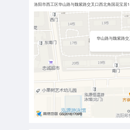
洛阳市西工区华山路与魏紫路交叉口西北角国花宝居18号楼
华山路与魏紫路交叉