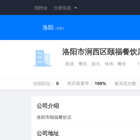
招聘会
分类信息
洛阳
[切换]
洛阳市涧西区颐福餐饮
旅游、餐饮、娱乐、休闲 - 餐饮
1
在招职位：
0
简历查看率：
100%
被浏览次数
公司介绍
洛阳市颐福餐饮店
公司地址