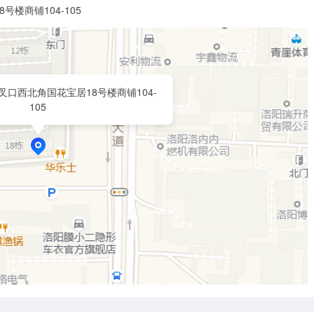
商铺104-105​
口西北角国花宝居18号楼商铺104-
105​