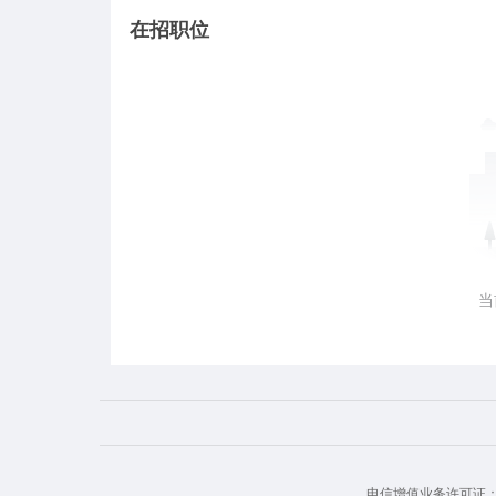
在招职位
当
电信增值业务许可证： 豫