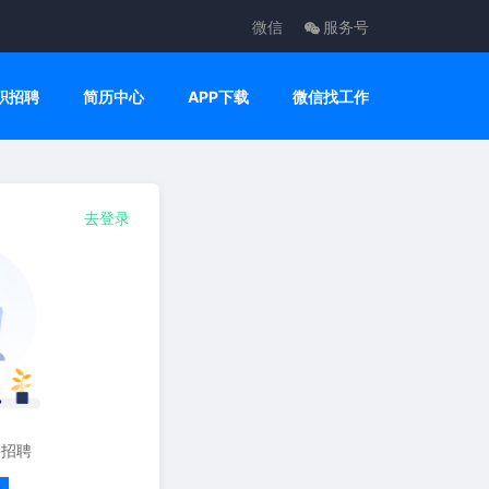
微信
服务号
职招聘
简历中心
APP下载
微信找工作
去登录
要招聘