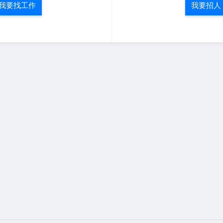
我要找工作
我要招人