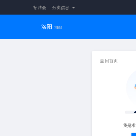
招聘会
分类信息
洛阳
[切换]
回首页
我是求