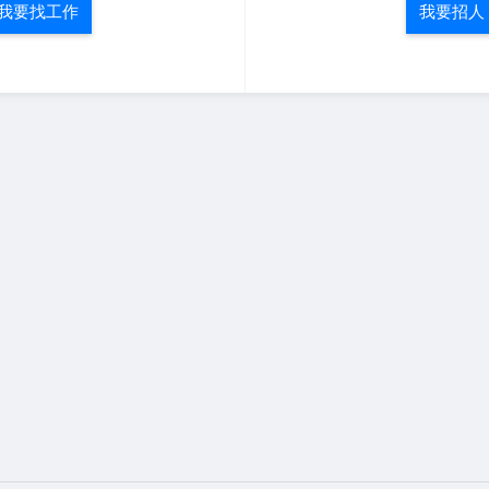
我要找工作
我要招人