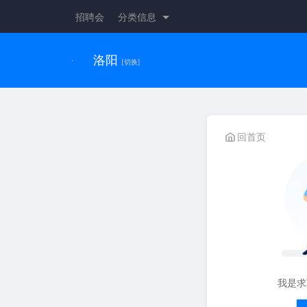
招聘会
分类信息
洛阳
[切换]
回首页
我是求