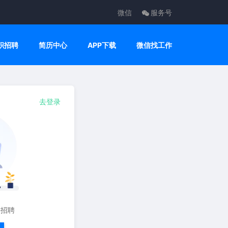
微信
服务号
职招聘
简历中心
APP下载
微信找工作
去登录
要招聘