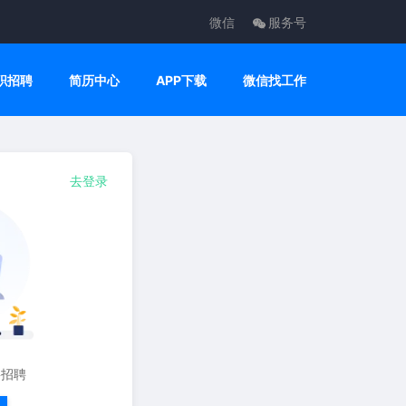
微信
服务号
职招聘
简历中心
APP下载
微信找工作
去登录
要招聘