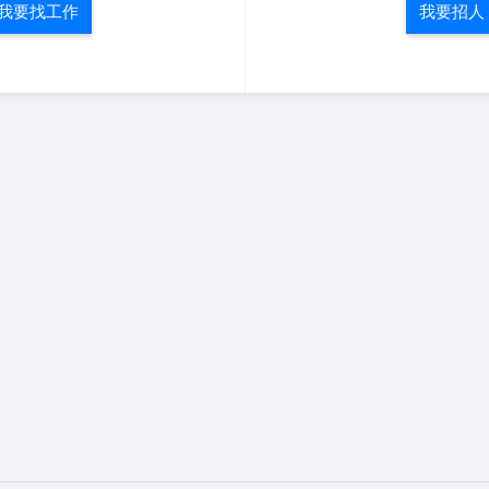
我要找工作
我要招人