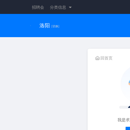
招聘会
分类信息
洛阳
[切换]
回首页
我是求