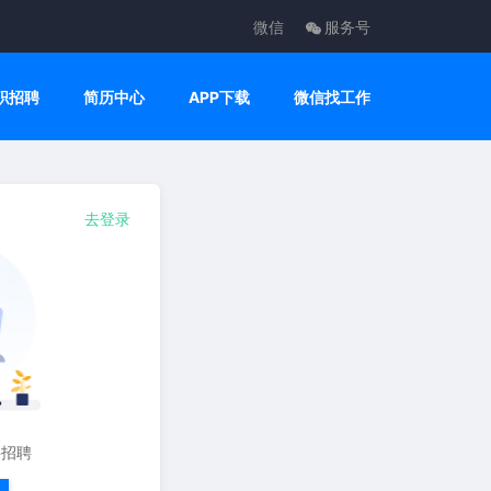
微信
服务号
职招聘
简历中心
APP下载
微信找工作
去登录
要招聘