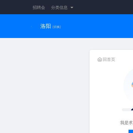
招聘会
分类信息
洛阳
[切换]
回首页
我是求