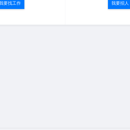
我要找工作
我要招人