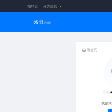
招聘会
分类信息
洛阳
[切换]
回首页
我是求