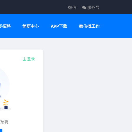
微信
服务号
职招聘
简历中心
APP下载
微信找工作
去登录
要招聘