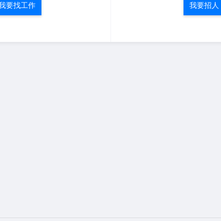
我要找工作
我要招人