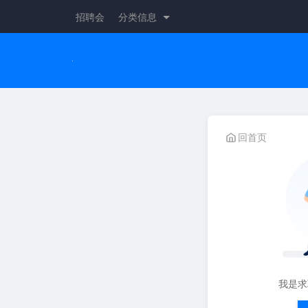
招聘会
分类信息
回首页
我是求