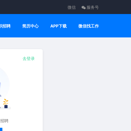
微信
服务号
职招聘
简历中心
APP下载
微信找工作
去登录
要招聘