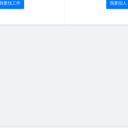
我要找工作
我要招人