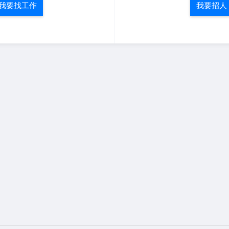
我要找工作
我要招人