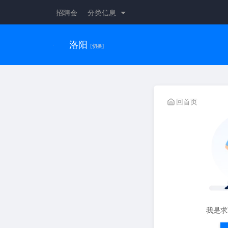
招聘会
分类信息
洛阳
[切换]
回首页
我是求