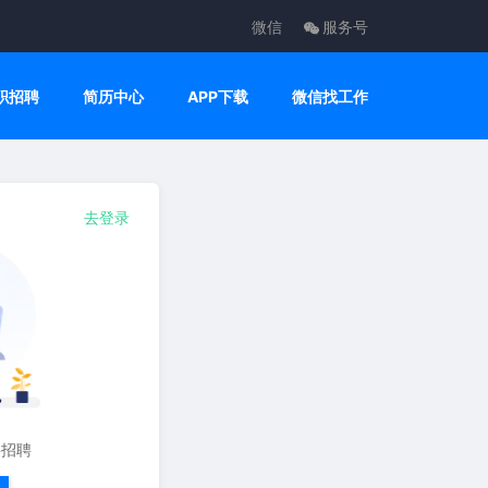
微信
服务号
职招聘
简历中心
APP下载
微信找工作
去登录
要招聘