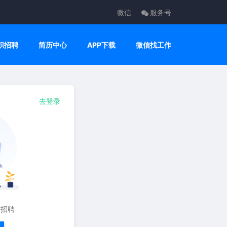
微信
服务号
职招聘
简历中心
APP下载
微信找工作
去登录
要招聘