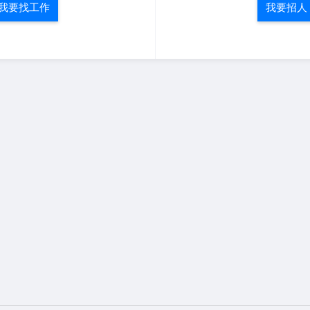
我要找工作
我要招人