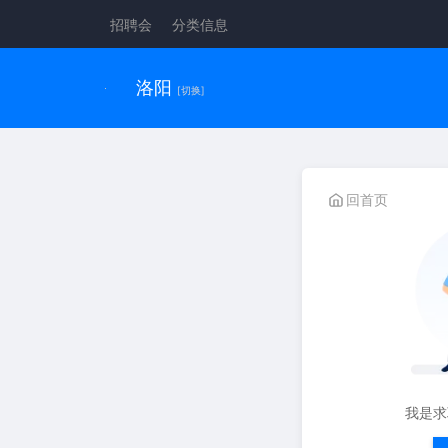
招聘会
分类信息
洛阳
[切换]
回首页
我是求