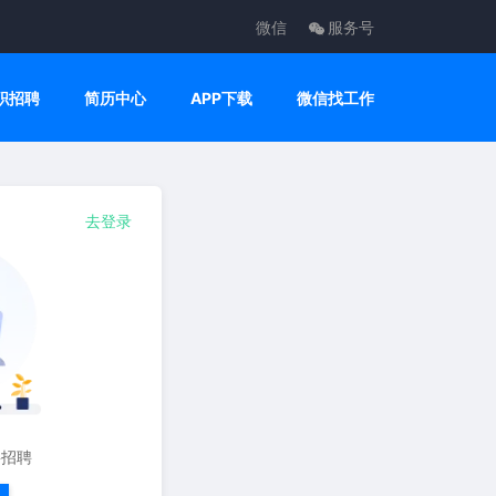
微信
服务号
职招聘
简历中心
APP下载
微信找工作
去登录
要招聘