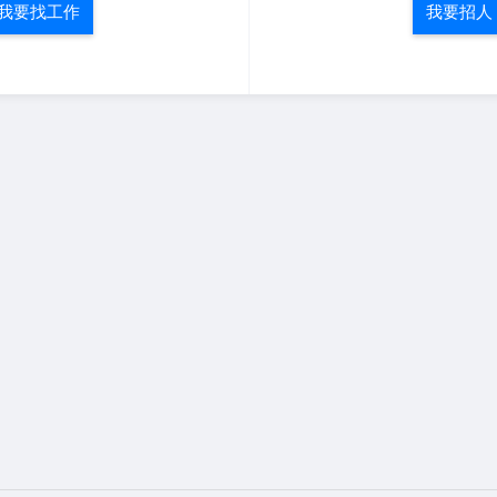
我要找工作
我要招人