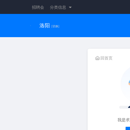
招聘会
分类信息
洛阳
[切换]
回首页
我是求