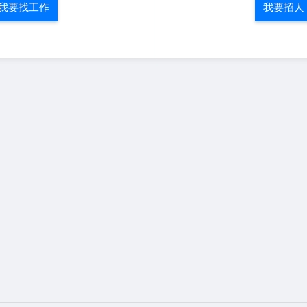
我要找工作
我要招人