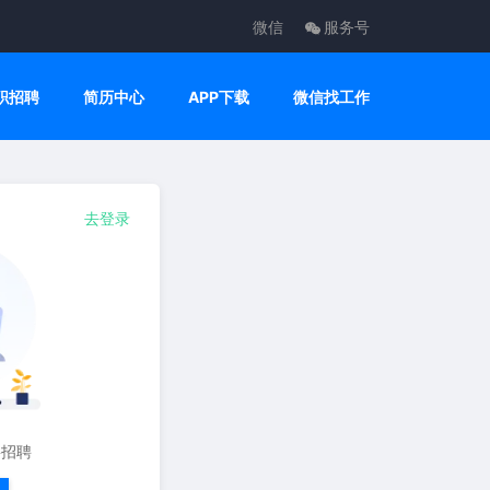
微信
服务号
职招聘
简历中心
APP下载
微信找工作
去登录
要招聘