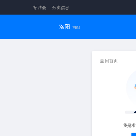
招聘会
分类信息
洛阳
[切换]
回首页
我是求