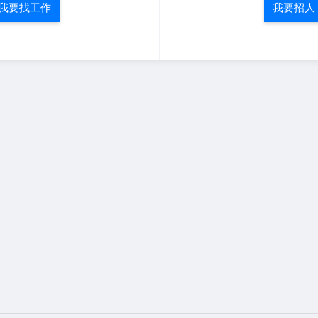
我要找工作
我要招人