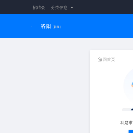
招聘会
分类信息
洛阳
[切换]
回首页
我是求