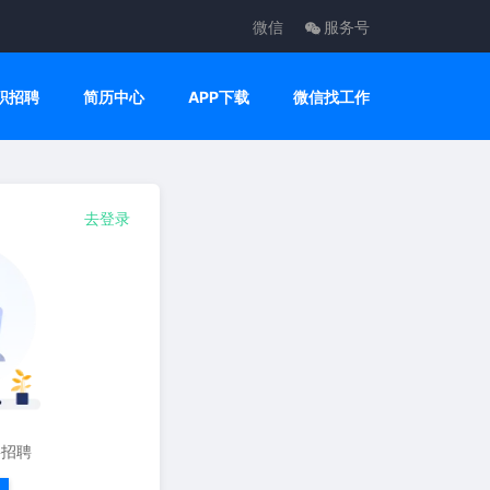
微信
服务号
职招聘
简历中心
APP下载
微信找工作
去登录
要招聘