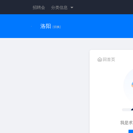
招聘会
分类信息
洛阳
[切换]
回首页
我是求