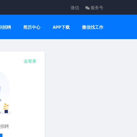
微信
服务号
职招聘
简历中心
APP下载
微信找工作
去登录
要招聘