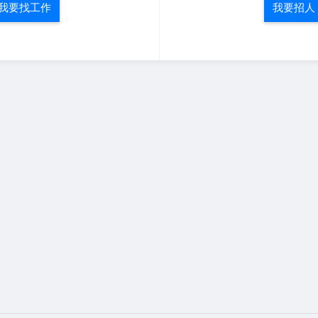
我要找工作
我要招人