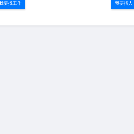
我要找工作
我要招人