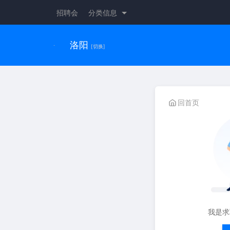
招聘会
分类信息
洛阳
[切换]
回首页
我是求