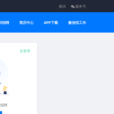
微信
服务号
职招聘
简历中心
APP下载
微信找工作
去登录
要招聘