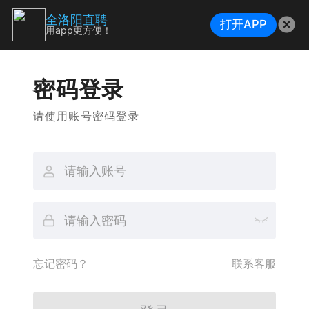
全洛阳直聘
打开APP
用app更方便！
密码登录
请使用账号密码登录
忘记密码？
联系客服