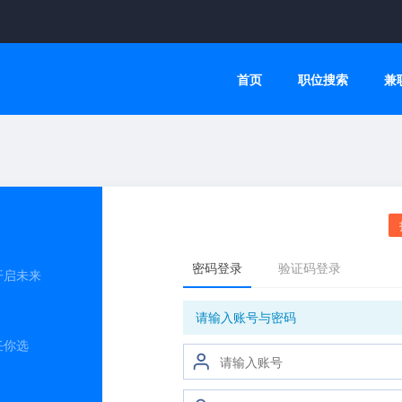
首页
职位搜索
兼
开启未来
任你选