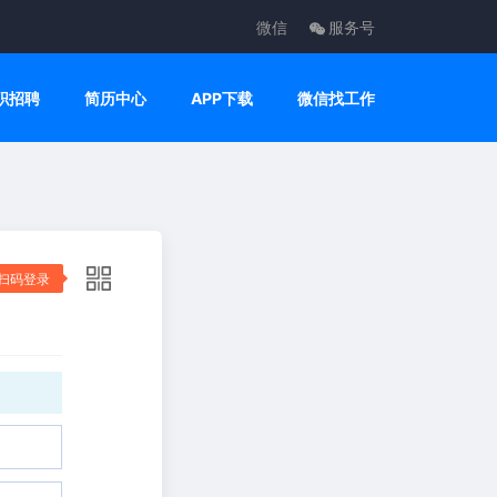
微信
服务号
职招聘
简历中心
APP下载
微信找工作
扫码登录