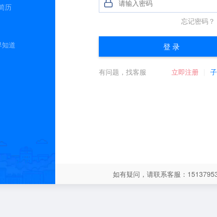
简历
早知道
如有疑问，请联系客服：15137953