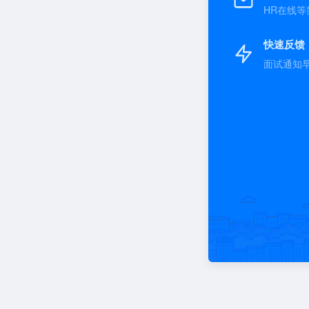
HR在线等
快速反馈
面试通知