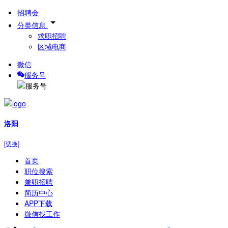
招聘会
分类信息
求职招聘
区域电商
微信
服务号
洛阳
[切换]
首页
职位搜索
兼职招聘
简历中心
APP下载
微信找工作