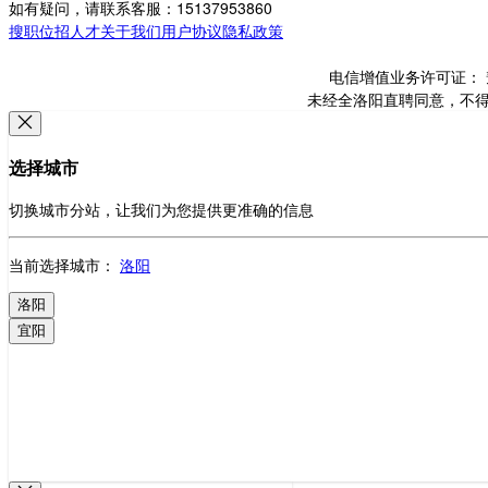
如有疑问，请联系客服：15137953860
搜职位
招人才
关于我们
用户协议
隐私政策
电信增值业务许可证： 豫B
未经全洛阳直聘同意，不得转载
选择城市
切换城市分站，让我们为您提供更准确的信息
当前选择城市：
洛阳
洛阳
宜阳