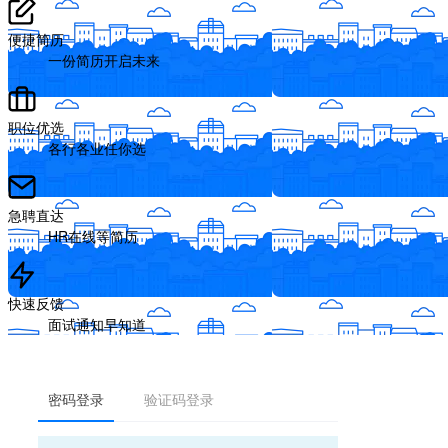
便捷简历
一份简历开启未来
职位优选
各行各业任你选
急聘直达
HR在线等简历
快速反馈
面试通知早知道