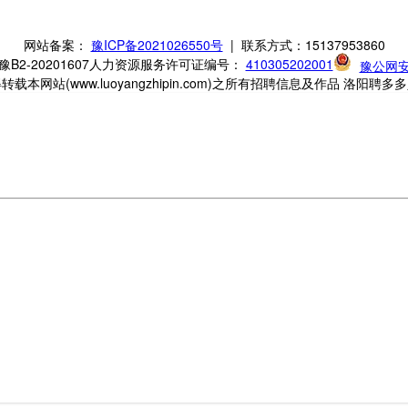
网站备案：
豫ICP备2021026550号
| 联系方式：15137953860
2-20201607
人力资源服务许可证编号：
410305202001
豫公网安备
本网站(www.luoyangzhipin.com)之所有招聘信息及作品 洛阳