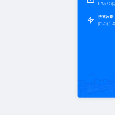
HR在线等
快速反馈
面试通知