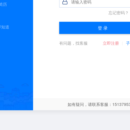
简历
早知道
如有疑问，请联系客服：15137953