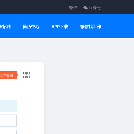
微信
服务号
职招聘
简历中心
APP下载
微信找工作
扫码登录