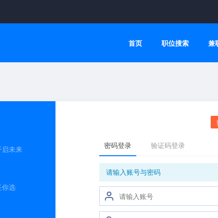
首页
职位搜索
兼
开启未来
任你选